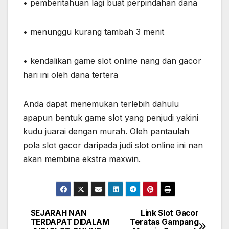
• pemberitahuan lagi buat perpindahan dana
• menunggu kurang tambah 3 menit
• kendalikan game slot online nang dan gacor
hari ini oleh dana tertera
Anda dapat menemukan terlebih dahulu
apapun bentuk game slot yang penjudi yakini
kudu juarai dengan murah. Oleh pantaulah
pola slot gacor daripada judi slot online ini nan
akan membina ekstra maxwin.
SEJARAH NAN
Link Slot Gacor
Navigasi
TERDAPAT DIDALAM
Teratas Gampang