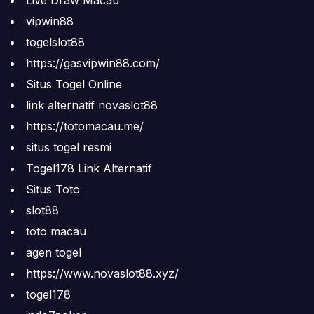
Live Draw Macau
vipwin88
togelslot88
https://gasvipwin88.com/
Situs Togel Online
link alternatif novaslot88
https://totomacau.me/
situs togel resmi
Togel178 Link Alternatif
Situs Toto
slot88
toto macau
agen togel
https://www.novaslot88.xyz/
togel178