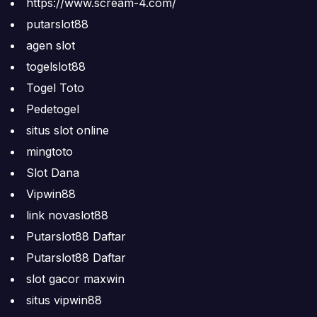
https://www.scream-4.com/
putarslot88
agen slot
togelslot88
Togel Toto
Pedetogel
situs slot online
mingtoto
Slot Dana
Vipwin88
link novaslot88
Putarslot88 Daftar
Putarslot88 Daftar
slot gacor maxwin
situs vipwin88