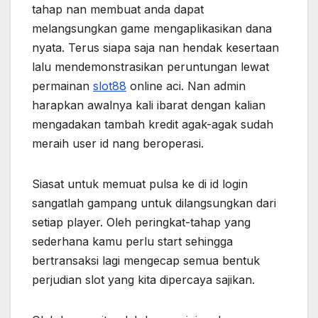
tahap nan membuat anda dapat
melangsungkan game mengaplikasikan dana
nyata. Terus siapa saja nan hendak kesertaan
lalu mendemonstrasikan peruntungan lewat
permainan
slot88
online aci. Nan admin
harapkan awalnya kali ibarat dengan kalian
mengadakan tambah kredit agak-agak sudah
meraih user id nang beroperasi.
Siasat untuk memuat pulsa ke di id login
sangatlah gampang untuk dilangsungkan dari
setiap player. Oleh peringkat-tahap yang
sederhana kamu perlu start sehingga
bertransaksi lagi mengecap semua bentuk
perjudian slot yang kita dipercaya sajikan.