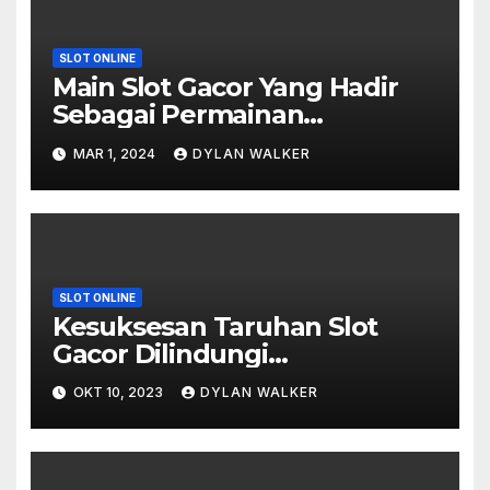
SLOT ONLINE
Main Slot Gacor Yang Hadir
Sebagai Permainan
Bersejarah
MAR 1, 2024
DYLAN WALKER
SLOT ONLINE
Kesuksesan Taruhan Slot
Gacor Dilindungi
Mengundang Bermacam
OKT 10, 2023
DYLAN WALKER
Dana