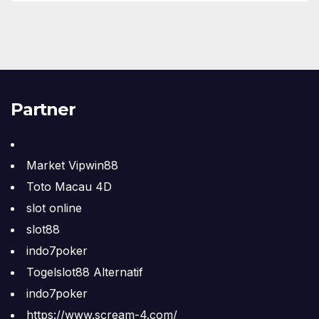
Partner
Market Vipwin88
Toto Macau 4D
slot online
slot88
indo7poker
Togelslot88 Alternatif
indo7poker
https://www.scream-4.com/