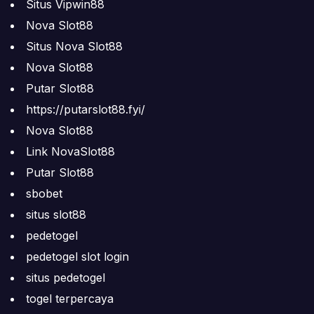
Situs Vipwin88
Nova Slot88
Situs Nova Slot88
Nova Slot88
Putar Slot88
https://putarslot88.fyi/
Nova Slot88
Link NovaSlot88
Putar Slot88
sbobet
situs slot88
pedetogel
pedetogel slot login
situs pedetogel
togel terpercaya