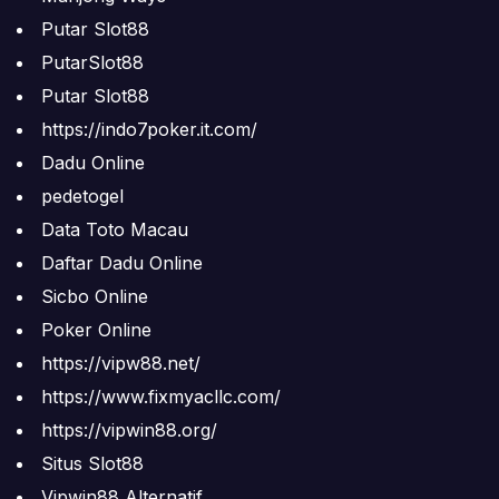
Putar Slot88
PutarSlot88
Putar Slot88
https://indo7poker.it.com/
Dadu Online
pedetogel
Data Toto Macau
Daftar Dadu Online
Sicbo Online
Poker Online
https://vipw88.net/
https://www.fixmyacllc.com/
https://vipwin88.org/
Situs Slot88
Vipwin88 Alternatif